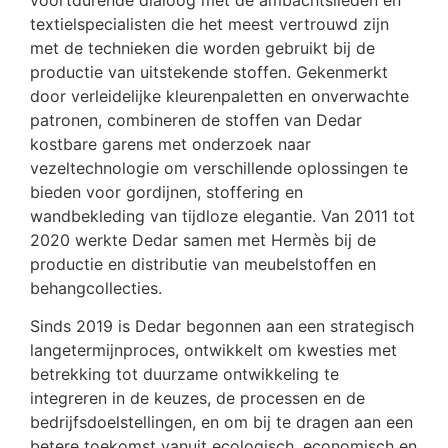
voortdurende dialoog met de ambachtslieden en
textielspecialisten die het meest vertrouwd zijn
met de technieken die worden gebruikt bij de
productie van uitstekende stoffen. Gekenmerkt
door verleidelijke kleurenpaletten en onverwachte
patronen, combineren de stoffen van Dedar
kostbare garens met onderzoek naar
vezeltechnologie om verschillende oplossingen te
bieden voor gordijnen, stoffering en
wandbekleding van tijdloze elegantie. Van 2011 tot
2020 werkte Dedar samen met Hermès bij de
productie en distributie van meubelstoffen en
behangcollecties.
Sinds 2019 is Dedar begonnen aan een strategisch
langetermijnproces, ontwikkelt om kwesties met
betrekking tot duurzame ontwikkeling te
integreren in de keuzes, de processen en de
bedrijfsdoelstellingen, en om bij te dragen aan een
betere toekomst vanuit ecologisch, economisch en