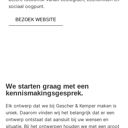
sociaal oogpunt.
BEZOEK WEBSITE
We starten graag met een
kennismakingsgesprek.
Elk ontwerp dat we bij Gescher & Kemper maken is
uniek. Daarom vinden wij het belangrijk dat er een
ontwerp ontstaat dat aansluit bij uw wensen en
situatie. Bij het ontwerpen houden we met een groot